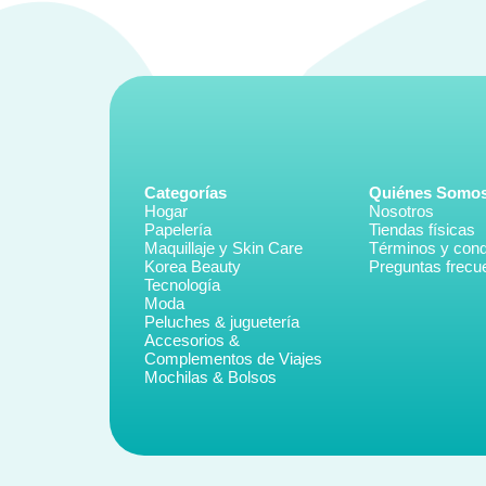
Categorías
Quiénes Somo
Hogar
Nosotros
Papelería
Tiendas físicas
Maquillaje y Skin Care
Términos y cond
Korea Beauty
Preguntas frecu
Tecnología
Moda
Peluches & juguetería
Accesorios &
Complementos de Viajes
Mochilas & Bolsos