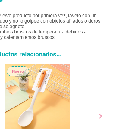
e este producto por primera vez, lávelo con un
tro y no lo golpee con objetos afilados o duros
e se agriete.
ambios bruscos de temperatura debidos a
 y calentamientos bruscos.
uctos relacionados...
Nuevo