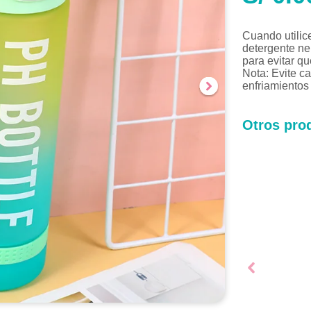
Cuando utilic
detergente neu
para evitar qu
Nota: Evite c
enfriamientos
Otros prod