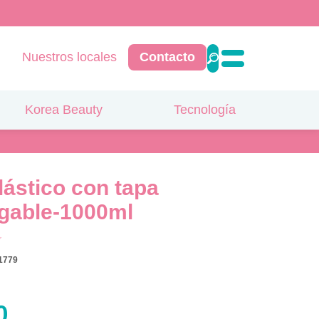
Nuestros locales
Contacto
Korea Beauty
Tecnología
lástico con tapa
gable-1000ml
1779
0