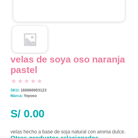
velas de soya oso naranja
pastel
SKU:
160060003123
Marca:
Yoyoso
S/
0.00
velas hecho a base de soja natural con aroma dulce.