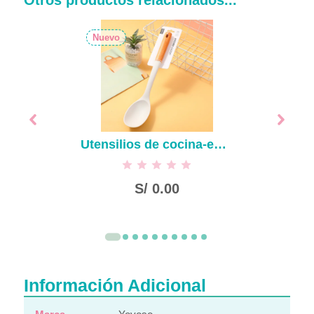
Otros productos relacionados...
Nuevo
Utensilios de cocina-espátula de silicona estilo nórdico
S/
0.00
Información Adicional