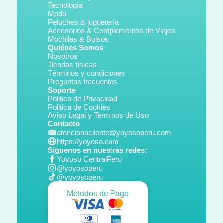
Tecnología
Moda
Peluches & juguetería
Accesorios & Complementos de Viajes
Mochilas & Bolsos
Quiénes Somos
Nosotros
Tiendas físicas
Términos y condiciones
Preguntas frecuentes
Soporte
Politica de Privacidad
Politica de Cookies
Aviso Legal y Terminos de Uso
Contacto
atencionacliente@yoyosoperu.com
https://yoyoso.com
Síguenos en nuestras redes:
Yoyoso CentralPeru
@yoyosoperu
@yoyosoperu
Métodos de Pago