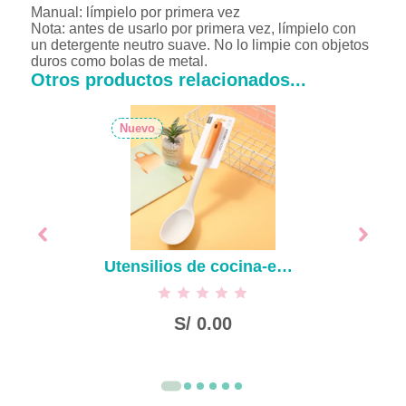
Manual: límpielo por primera vez
Nota: antes de usarlo por primera vez, límpielo con
un detergente neutro suave. No lo limpie con objetos
duros como bolas de metal.
Otros productos relacionados...
Nuevo
Utensilios de cocina-espátula de silicona estilo nórdico
S/
0.00