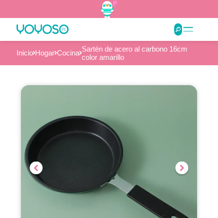
Sartén de acero al carbono 16cm
Inicio
Hogar
Cocina
color amarillo