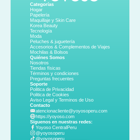
Categorías
Hogar
Papelería
Maquillaje y Skin Care
Korea Beauty
Tecnología
Moda
Peluches & juguetería
Accesorios & Complementos de Viajes
Mochilas & Bolsos
Quiénes Somos
Nosotros
Tiendas físicas
Términos y condiciones
Preguntas frecuentes
Soporte
Politica de Privacidad
Politica de Cookies
Aviso Legal y Terminos de Uso
Contacto
atencionacliente@yoyosoperu.com
https://yoyoso.com
Síguenos en nuestras redes:
Yoyoso CentralPeru
@yoyosoperu
@yoyosoperu