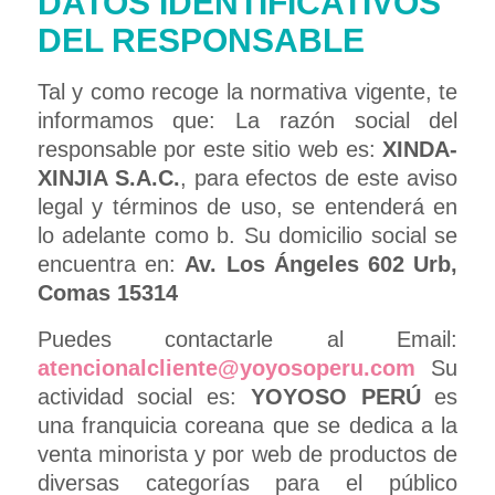
DATOS IDENTIFICATIVOS
DEL RESPONSABLE
Tal y como recoge la normativa vigente, te
informamos que: La razón social del
responsable por este sitio web es:
XINDA-
XINJIA S.A.C.
, para efectos de este aviso
legal y términos de uso, se entenderá en
lo adelante como b. Su domicilio social se
encuentra en:
Av. Los Ángeles 602 Urb,
Comas 15314
Puedes contactarle al Email:
atencionalcliente@yoyosoperu.com
Su
actividad social es:
YOYOSO PERÚ
es
una franquicia coreana que se dedica a la
venta minorista y por web de productos de
diversas categorías para el público