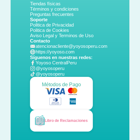
Tiendas físicas
Términos y condiciones
Preguntas frecuentes
Soporte
Politica de Privacidad
Politica de Cookies
Aviso Legal y Terminos de Uso
Contacto
atencionacliente@yoyosoperu.com
https://yoyoso.com
Síguenos en nuestras redes:
Yoyoso CentralPeru
@yoyosoperu
@yoyosoperu
Métodos de Pago
Libro de Reclamaciones