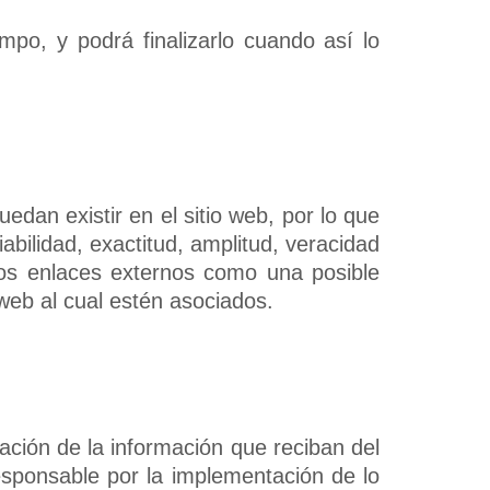
mpo, y podrá finalizarlo cuando así lo
edan existir en el sitio web, por lo que
iabilidad, exactitud, amplitud, veracidad
stos enlaces externos como una posible
 web al cual estén asociados.
cación de la información que reciban del
responsable por la implementación de lo