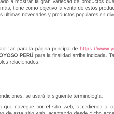
cado a mostrar la gran variedad de productos qu
más, tiene como objetivo la venta de estos produc
as últimas novedades y productos populares en div
aplican para la página principal de
https://www.
OYOSO PERÚ
para la finalidad arriba indicada. 
bles relacionados.
ndiciones, se usará la siguiente terminología:
a que navegue por el sitio web, accediendo a c
so de este sitio web, aceptando desde dicho acce