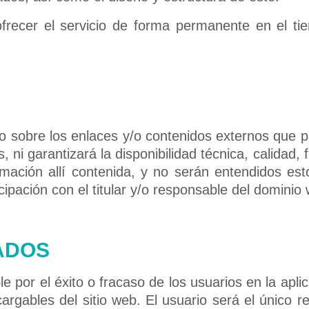
recer el servicio de forma permanente en el tie
o sobre los enlaces y/o contenidos externos que pu
i garantizará la disponibilidad técnica, calidad, f
ormación allí contenida, y no serán entendidos e
icipación con el titular y/o responsable del dominio
ADOS
 por el éxito o fracaso de los usuarios en la apli
argables del sitio web. El usuario será el único 