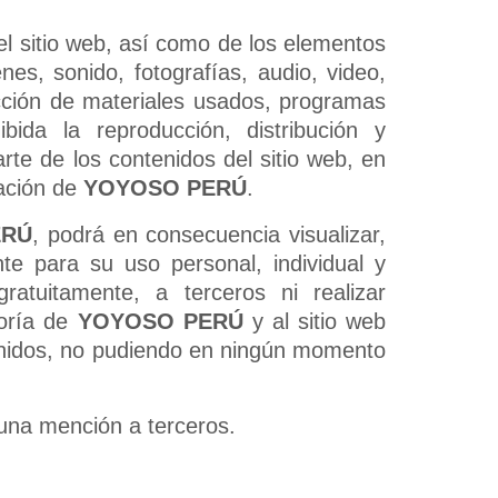
del sitio web, así como de los elementos
nes, sonido, fotografías, audio, video,
ección de materiales usados, programas
ida la reproducción, distribución y
rte de los contenidos del sitio web, en
ación de
YOYOSO PERÚ
.
ERÚ
, podrá en consecuencia visualizar,
nte para su uso personal, individual y
ratuitamente, a terceros ni realizar
toría de
YOYOSO PERÚ
y al sitio web
tenidos, no pudiendo en ningún momento
 una mención a terceros.