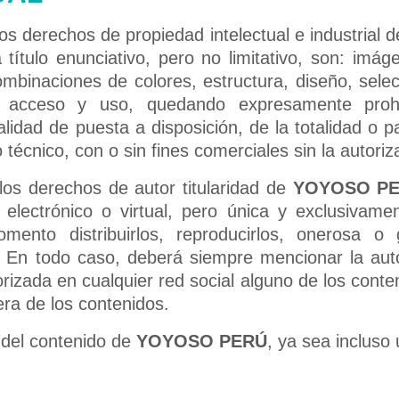
 los derechos de propiedad intelectual e industrial 
título enunciativo, pero no limitativo, son: imáge
combinaciones de colores, estructura, diseño, sel
 acceso y uso, quedando expresamente prohib
lidad de puesta a disposición, de la totalidad o pa
 técnico, con o sin fines comerciales sin la autoriz
los derechos de autor titularidad de
YOYOSO P
 electrónico o virtual, pero única y exclusivame
nto distribuirlos, reproducirlos, onerosa o g
. En todo caso, deberá siempre mencionar la au
rizada en cualquier red social alguno de los con
era de los contenidos.
 del contenido de
YOYOSO PERÚ
, ya sea incluso