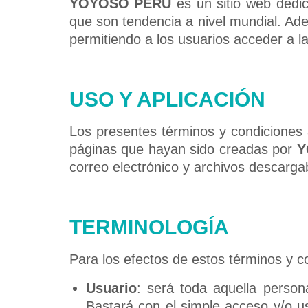
YOYOSO PERÚ
es un sitio web dedi
que son tendencia a nivel mundial. Ade
permitiendo a los usuarios acceder a l
USO Y APLICACIÓN
Los presentes términos y condiciones 
páginas que hayan sido creadas por
Y
correo electrónico y archivos descarga
TERMINOLOGÍA
Para los efectos de estos términos y co
Usuario
: será toda aquella person
Bastará con el simple acceso y/o u