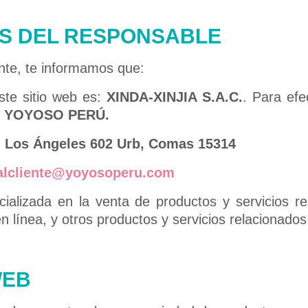
OS DEL RESPONSABLE
nte, te informamos que:
ste sitio web es:
XINDA-XINJIA S.A.C.
. Para efe
o
YOYOSO PERÚ.
. Los Ángeles 602 Urb, Comas 15314
alcliente@yoyosoperu.com
ializada en la venta de productos y servicios rel
 línea, y otros productos y servicios relacionados 
WEB