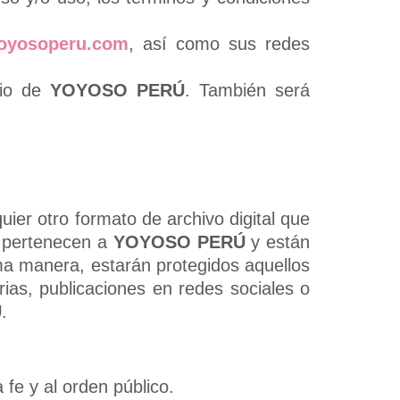
yoyosoperu.com
, así como sus redes
cio de
YOYOSO PERÚ
. También será
uier otro formato de archivo digital que
e pertenecen a
YOYOSO PERÚ
y están
sma manera, estarán protegidos aquellos
ias, publicaciones en redes sociales o
Ú
.
 fe y al orden público.