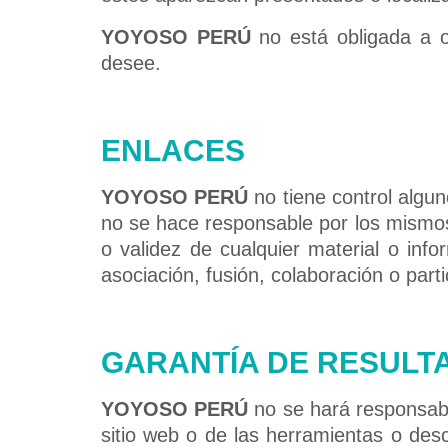
YOYOSO PERÚ
no está obligada a of
desee.
ENLACES
YOYOSO PERÚ
no tiene control algun
no se hace responsable por los mismos, n
o validez de cualquier material o inf
asociación, fusión, colaboración o part
GARANTÍA DE RESULT
YOYOSO PERÚ
no se hará responsable
sitio web o de las herramientas o desc