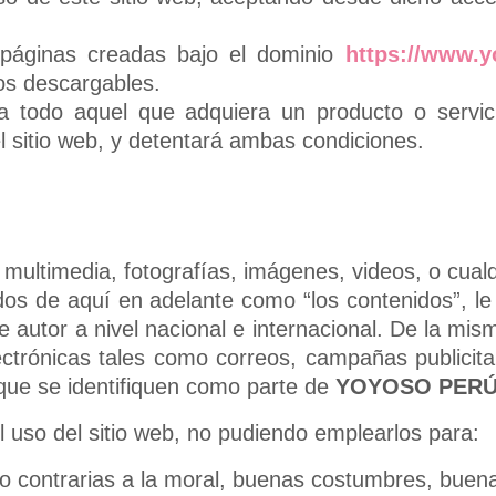
s páginas creadas bajo el dominio
https://www.
vos descargables.
 a todo aquel que adquiera un producto o servi
el sitio web, y detentará ambas condiciones.
e multimedia, fotografías, imágenes, videos, o cualq
idos de aquí en adelante como “los contenidos”, l
e autor a nivel nacional e internacional. De la mi
ectrónicas tales como correos, campañas publicitar
 que se identifiquen como parte de
YOYOSO PER
l uso del sitio web, no pudiendo emplearlos para:
es o contrarias a la moral, buenas costumbres, buena