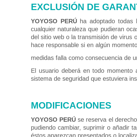
EXCLUSIÓN DE GARAN
YOYOSO PERÚ
ha adoptado todas la
cualquier naturaleza que pudieran ocasi
del sitio web o la transmisión de virus
hace responsable si en algún momento
medidas falla como consecuencia de un
El usuario deberá en todo momento abs
sistema de seguridad que estuviera inst
MODIFICACIONES
YOYOSO PERÚ
se reserva el derecho 
pudiendo cambiar, suprimir o añadir t
éstos aparezcan presentados o localiza