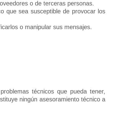
roveedores o de terceras personas.
gico que sea susceptible de provocar los
ificarlos o manipular sus mensajes.
 problemas técnicos que pueda tener,
stituye ningún asesoramiento técnico a