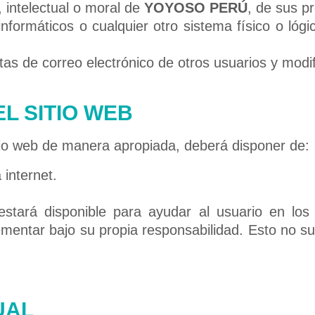
 intelectual o moral de
YOYOSO PERÚ
, de sus p
s informáticos o cualquier otro sistema físico o ló
entas de correo electrónico de otros usuarios y mod
L SITIO WEB
sitio web de manera apropiada, deberá disponer de:
internet.
stará disponible para ayudar al usuario en los
mentar bajo su propia responsabilidad. Esto no su
UAL