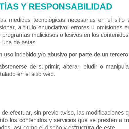
TÍAS Y RESPONSABILIDAD
s medidas tecnológicas necesarias en el sitio 
onar, a título enunciativo: errores u omisiones en
 o programas maliciosos o lesivos en los contenidos
 una de estas
 uso indebido y/o abusivo por parte de un tercero
tenerse de suprimir, alterar, eludir o manipular
alado en el sitio web.
de efectuar, sin previo aviso, las modificaciones 
anto los contenidos y servicios que se presten a t
dos, así como el diseño y estructura de este.