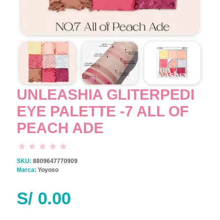
UNLEASHIA GLITERPEDI
EYE PALETTE -7 ALL OF
PEACH ADE
SKU:
8809647770909
Marca:
Yoyoso
S/
0.00