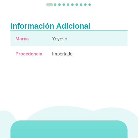
Información Adicional
Marca
Yoyoso
Procedencia
Importado