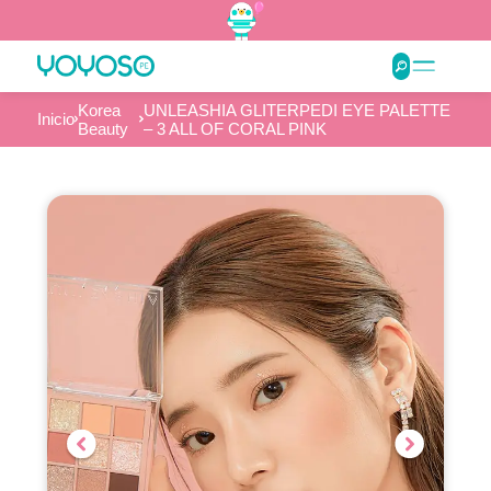
Korea
UNLEASHIA GLITERPEDI EYE PALETTE
Inicio
Beauty
– 3 ALL OF CORAL PINK