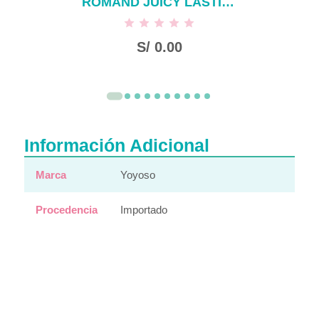
ROMAND JUICY LASTING TINT NUCADAMIA #23
S/
0.00
Información Adicional
Marca
Yoyoso
Procedencia
Importado