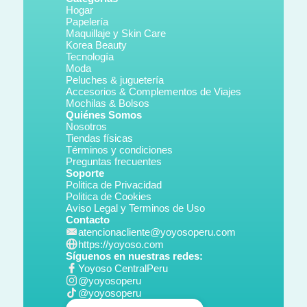
Hogar
Papelería
Maquillaje y Skin Care
Korea Beauty
Tecnología
Moda
Peluches & juguetería
Accesorios & Complementos de Viajes
Mochilas & Bolsos
Quiénes Somos
Nosotros
Tiendas físicas
Términos y condiciones
Preguntas frecuentes
Soporte
Politica de Privacidad
Politica de Cookies
Aviso Legal y Terminos de Uso
Contacto
atencionacliente@yoyosoperu.com
https://yoyoso.com
Síguenos en nuestras redes:
Yoyoso CentralPeru
@yoyosoperu
@yoyosoperu