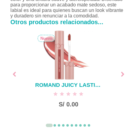
para proporcionar un acabado mate sedoso, este
labial es ideal para quienes buscan un look vibrante
y duradero sin renunciar a la comodidad.
Otros productos relacionados...
Nuevo
ROMAND JUICY LASTING TINT NUCADAMIA #23
S/
0.00