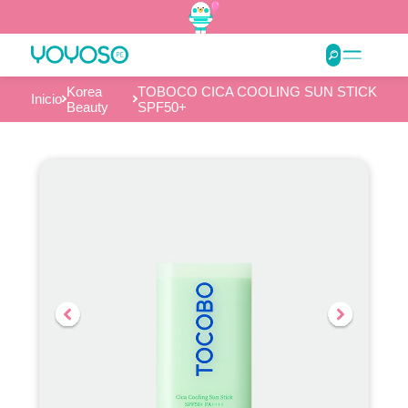
Korea
TOBOCO CICA COOLING SUN STICK
Inicio
Beauty
SPF50+