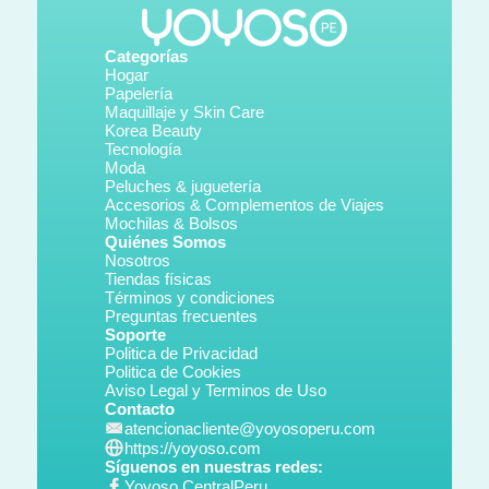
Categorías
Hogar
Papelería
Maquillaje y Skin Care
Korea Beauty
Tecnología
Moda
Peluches & juguetería
Accesorios & Complementos de Viajes
Mochilas & Bolsos
Quiénes Somos
Nosotros
Tiendas físicas
Términos y condiciones
Preguntas frecuentes
Soporte
Politica de Privacidad
Politica de Cookies
Aviso Legal y Terminos de Uso
Contacto
atencionacliente@yoyosoperu.com
https://yoyoso.com
Síguenos en nuestras redes:
Yoyoso CentralPeru