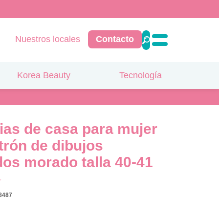
Nuestros locales
Contacto
Korea Beauty
Tecnología
ias de casa para mujer
trón de dibujos
os morado talla 40-41
8487