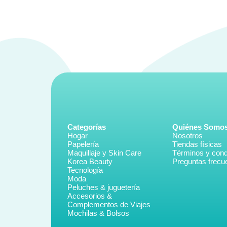
Categorías
Quiénes Somo
Hogar
Nosotros
Papelería
Tiendas físicas
Maquillaje y Skin Care
Términos y cond
Korea Beauty
Preguntas frecu
Tecnología
Moda
Peluches & juguetería
Accesorios &
Complementos de Viajes
Mochilas & Bolsos