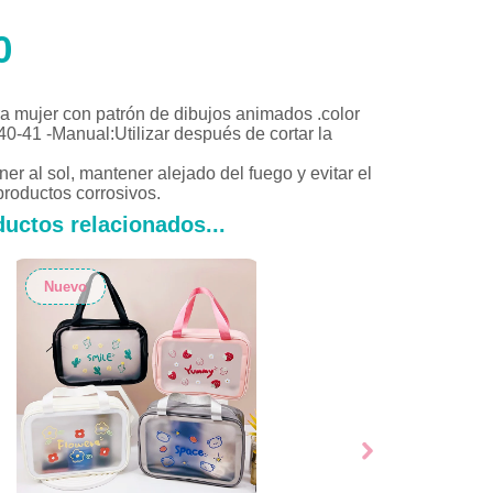
0
a mujer con patrón de dibujos animados .color
40-41 -Manual:Utilizar después de cortar la
r al sol, mantener alejado del fuego y evitar el
productos corrosivos.
uctos relacionados...
Nuevo