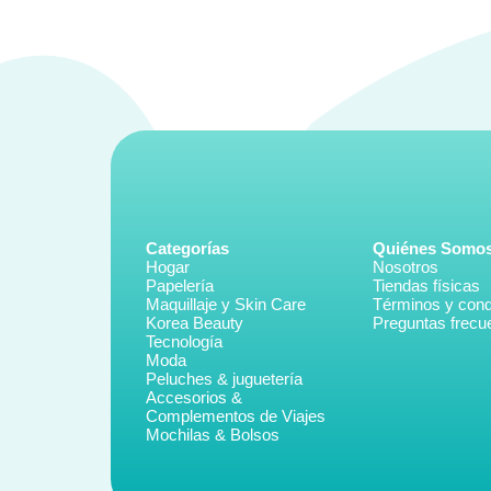
Categorías
Quiénes Somo
Hogar
Nosotros
Papelería
Tiendas físicas
Maquillaje y Skin Care
Términos y cond
Korea Beauty
Preguntas frecu
Tecnología
Moda
Peluches & juguetería
Accesorios &
Complementos de Viajes
Mochilas & Bolsos