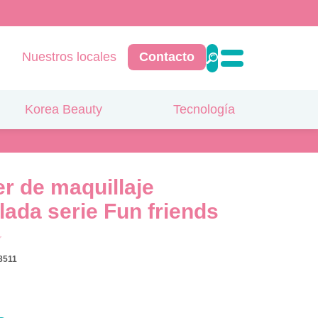
Nuestros locales
Contacto
Korea Beauty
Tecnología
r de maquillaje
lada serie Fun friends
8511