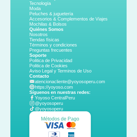
Tecnología
Moda
Peluches & juguetería
Accesorios & Complementos de Viajes
Mochilas & Bolsos
Quiénes Somos
Nosotros
Tiendas físicas
Términos y condiciones
Preguntas frecuentes
Soporte
Politica de Privacidad
Politica de Cookies
Aviso Legal y Terminos de Uso
Contacto
atencionacliente@yoyosoperu.com
https://yoyoso.com
Síguenos en nuestras redes:
Yoyoso CentralPeru
@yoyosoperu
@yoyosoperu
Métodos de Pago