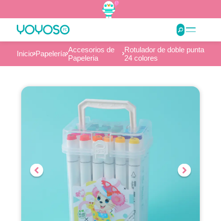
Accesorios de
Rotulador de doble punta
Inicio
Papelería
Papeleria
24 colores