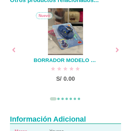
Otros productos relacionados...
Nuevo
BORRADOR MODELO SANDALIA ASTRONAUTA
S/
0.00
Información Adicional