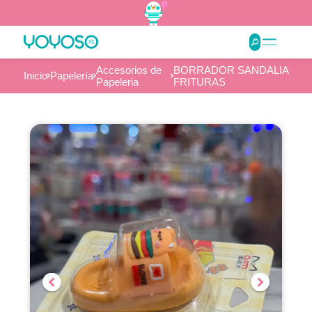
Accesorios de
BORRADOR SANDALIA
Inicio
Papelería
Papeleria
FRITURAS