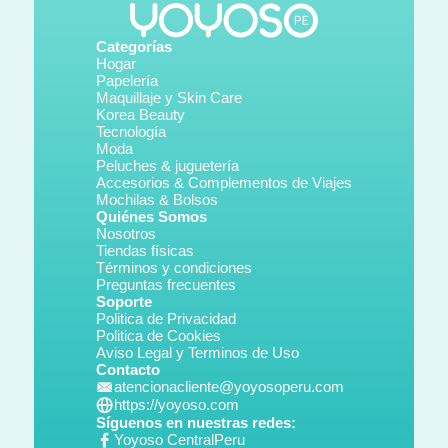
Categorías
Hogar
Papelería
Maquillaje y Skin Care
Korea Beauty
Tecnología
Moda
Peluches & juguetería
Accesorios & Complementos de Viajes
Mochilas & Bolsos
Quiénes Somos
Nosotros
Tiendas físicas
Términos y condiciones
Preguntas frecuentes
Soporte
Politica de Privacidad
Politica de Cookies
Aviso Legal y Terminos de Uso
Contacto
atencionacliente@yoyosoperu.com
https://yoyoso.com
Síguenos en nuestras redes:
Yoyoso CentralPeru