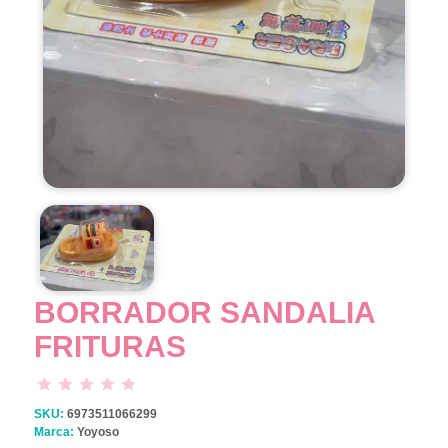
BORRADOR SANDALIA
FRITURAS
SKU:
6973511066299
Marca:
Yoyoso