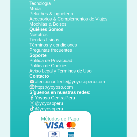
Tecnología
Moda
Peluches & juguetería
Accesorios & Complementos de Viajes
Mochilas & Bolsos
Quiénes Somos
Nosotros
Tiendas físicas
Términos y condiciones
Preguntas frecuentes
Soporte
Politica de Privacidad
Politica de Cookies
Aviso Legal y Terminos de Uso
Contacto
atencionacliente@yoyosoperu.com
https://yoyoso.com
Síguenos en nuestras redes:
Yoyoso CentralPeru
@yoyosoperu
@yoyosoperu
Métodos de Pago