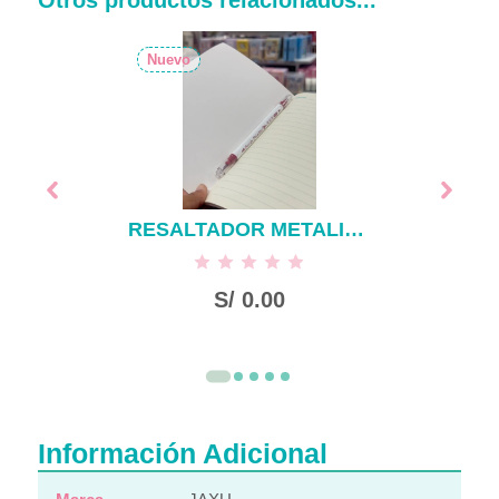
Otros productos relacionados...
Nuevo
RESALTADOR METALICO
S/
0.00
Información Adicional