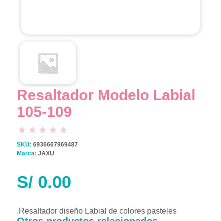
Resaltador Modelo Labial
105-109
SKU:
6936667969487
Marca:
JAXU
S/
0.00
.Resaltador diseño Labial de colores pasteles