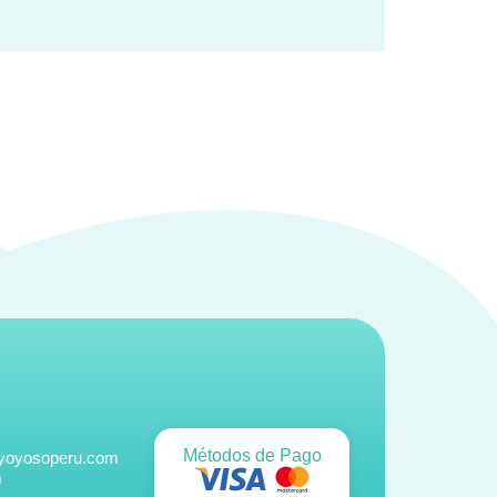
Métodos de Pago
@yoyosoperu.com
m