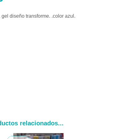
a gel diseño transforme. .color azul.
uctos relacionados...