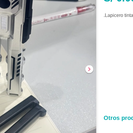
.Lapicero tint
Otros prod