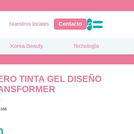
Nuestros locales
Contacto
Korea Beauty
Tecnología
ERO TINTA GEL DISEÑO
RANSFORMER
1586
0