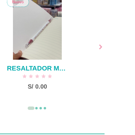
Nuevo
RESALTADOR METALICO
S/
0.00