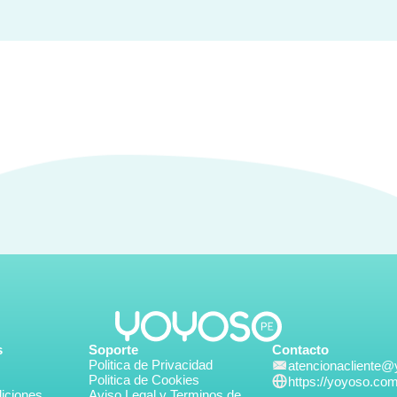
s
Soporte
Contacto
Politica de Privacidad
atencionacliente
Politica de Cookies
https://yoyoso.co
iciones
Aviso Legal y Terminos de