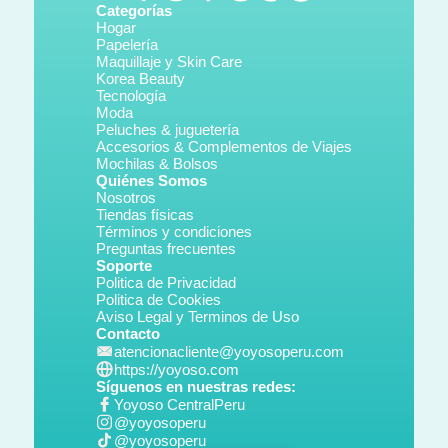
Categorías
Hogar
Papelería
Maquillaje y Skin Care
Korea Beauty
Tecnología
Moda
Peluches & juguetería
Accesorios & Complementos de Viajes
Mochilas & Bolsos
Quiénes Somos
Nosotros
Tiendas físicas
Términos y condiciones
Preguntas frecuentes
Soporte
Politica de Privacidad
Politica de Cookies
Aviso Legal y Terminos de Uso
Contacto
atencionacliente@yoyosoperu.com
https://yoyoso.com
Síguenos en nuestras redes:
Yoyoso CentralPeru
@yoyosoperu
@yoyosoperu