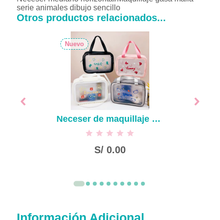
serie animales dibujo sencillo
Otros productos relacionados...
Nuevo
Neceser de maquillaje esmerilada serie Fun friends
S/
0.00
Información Adicional