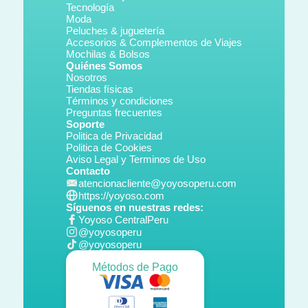
Tecnología
Moda
Peluches & juguetería
Accesorios & Complementos de Viajes
Mochilas & Bolsos
Quiénes Somos
Nosotros
Tiendas físicas
Términos y condiciones
Preguntas frecuentes
Soporte
Politica de Privacidad
Politica de Cookies
Aviso Legal y Terminos de Uso
Contacto
atencionacliente@yoyosoperu.com
https://yoyoso.com
Síguenos en nuestras redes:
Yoyoso CentralPeru
@yoyosoperu
@yoyosoperu
Métodos de Pago