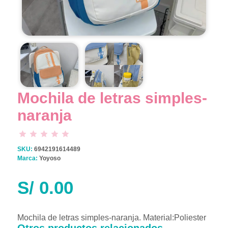
Mochila de letras simples-
naranja
SKU:
6942191614489
Marca:
Yoyoso
S/
0.00
Mochila de letras simples-naranja. Material:Poliester