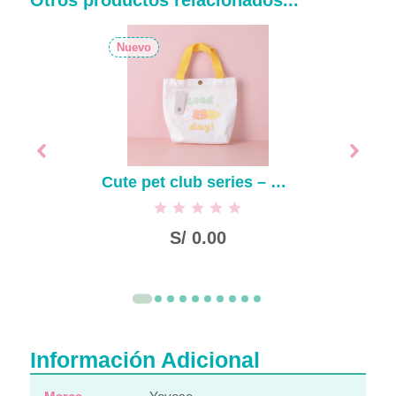
Otros productos relacionados...
Nuevo
Cute pet club series – bolsa de almuerzo de lona trapezoidal
S/
0.00
Información Adicional