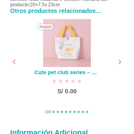
producto:20×7,5x 23cm
Otros productos relacionados...
Nuevo
Cute pet club series – bolsa de almuerzo de lona trapezoidal
S/
0.00
Información Adicional