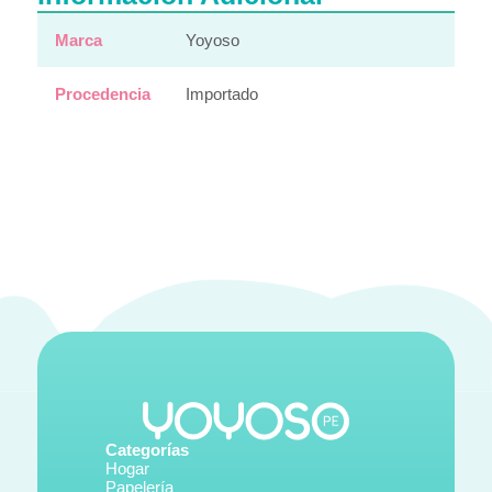
Marca
Yoyoso
Procedencia
Importado
Categorías
Hogar
Papelería