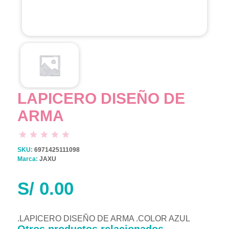
LAPICERO DISEÑO DE
ARMA
SKU:
6971425111098
Marca:
JAXU
S/
0.00
.LAPICERO DISEÑO DE ARMA .COLOR AZUL