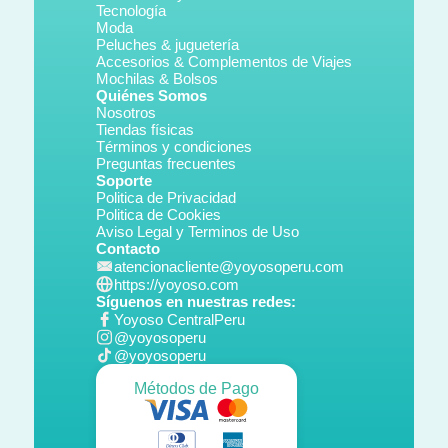
Tecnología
Moda
Peluches & juguetería
Accesorios & Complementos de Viajes
Mochilas & Bolsos
Quiénes Somos
Nosotros
Tiendas físicas
Términos y condiciones
Preguntas frecuentes
Soporte
Politica de Privacidad
Politica de Cookies
Aviso Legal y Terminos de Uso
Contacto
atencionacliente@yoyosoperu.com
https://yoyoso.com
Síguenos en nuestras redes:
Yoyoso CentralPeru
@yoyosoperu
@yoyosoperu
Métodos de Pago