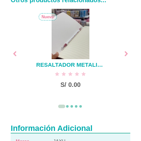
Otros productos relacionados...
Nuevo
RESALTADOR METALICO
S/
0.00
Información Adicional