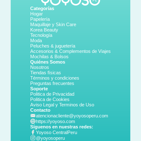
Categorías
Hogar
Papelería
Maquillaje y Skin Care
Korea Beauty
Tecnología
Moda
Peluches & juguetería
Accesorios & Complementos de Viajes
Mochilas & Bolsos
Quiénes Somos
Nosotros
Tiendas físicas
Términos y condiciones
Preguntas frecuentes
Soporte
Politica de Privacidad
Politica de Cookies
Aviso Legal y Terminos de Uso
Contacto
atencionacliente@yoyosoperu.com
https://yoyoso.com
Síguenos en nuestras redes:
Yoyoso CentralPeru
@yoyosoperu