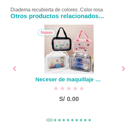
Diadema recubierta de colores .Color rosa
Otros productos relacionados...
Nuevo
Neceser de maquillaje esmerilada serie Fun friends
S/
0.00