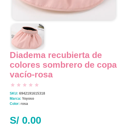
Diadema recubierta de
colores sombrero de copa
vacío-rosa
SKU:
6942191615318
Marca:
Yoyoso
Color:
rosa
S/
0.00