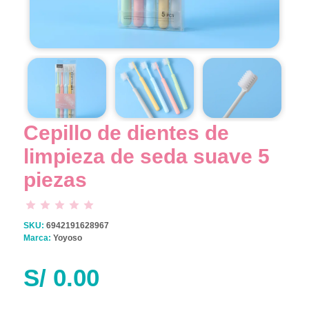
Cepillo de dientes de
limpieza de seda suave 5
piezas
SKU:
6942191628967
Marca:
Yoyoso
S/
0.00