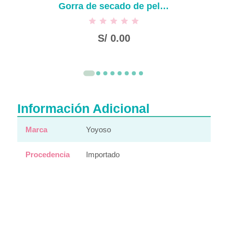
Gorra de secado de pelo de ala blanca simple
S/
0.00
Información Adicional
Marca
Yoyoso
Procedencia
Importado