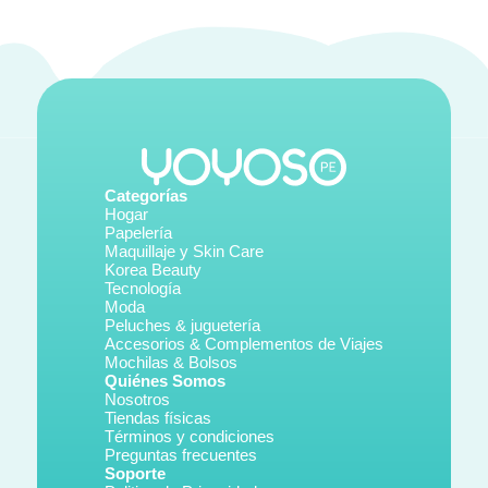
Categorías
Hogar
Papelería
Maquillaje y Skin Care
Korea Beauty
Tecnología
Moda
Peluches & juguetería
Accesorios & Complementos de Viajes
Mochilas & Bolsos
Quiénes Somos
Nosotros
Tiendas físicas
Términos y condiciones
Preguntas frecuentes
Soporte