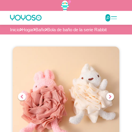
Inicio
Hogar
Baño
Bola de baño de la serie Rabbit