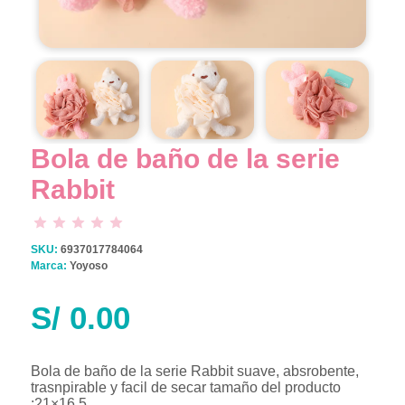
…
Bola de baño de la serie
Rabbit
SKU:
6937017784064
Marca:
Yoyoso
S/
0.00
Bola de baño de la serie Rabbit suave, absrobente,
trasnpirable y facil de secar tamaño del producto
:21×16,5