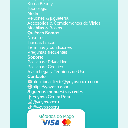
Korea Beauty
Tecnología
Moda
Peluches & juguetería
Accesorios & Complementos de Viajes
Mochilas & Bolsos
Quiénes Somos
Nosotros
Tiendas físicas
Términos y condiciones
Preguntas frecuentes
Soporte
Politica de Privacidad
Politica de Cookies
Aviso Legal y Terminos de Uso
Contacto
atencionacliente@yoyosoperu.com
https://yoyoso.com
Síguenos en nuestras redes:
Yoyoso CentralPeru
@yoyosoperu
@yoyosoperu
Métodos de Pago