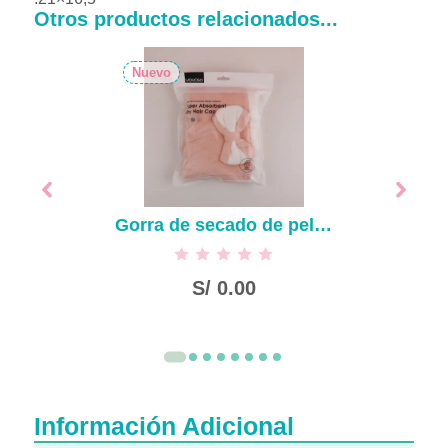
Otros productos relacionados...
Nuevo
Gorra de secado de pelo de ala blanca simple
S/
0.00
Información Adicional