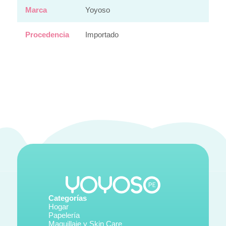
Marca
Yoyoso
Procedencia
Importado
Categorías
Hogar
Papelería
Maquillaje y Skin Care