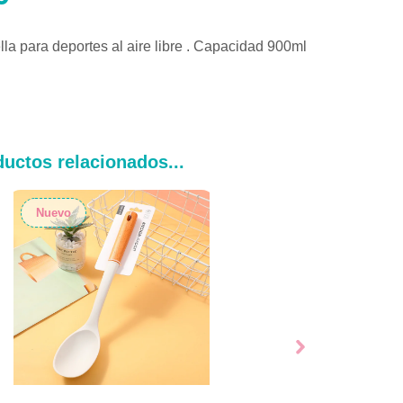
la para deportes al aire libre . Capacidad 900ml
uctos relacionados...
Nuevo