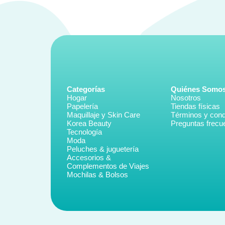
Categorías
Quiénes Somo
Hogar
Nosotros
Papelería
Tiendas físicas
Maquillaje y Skin Care
Términos y cond
Korea Beauty
Preguntas frecu
Tecnología
Moda
Peluches & juguetería
Accesorios &
Complementos de Viajes
Mochilas & Bolsos