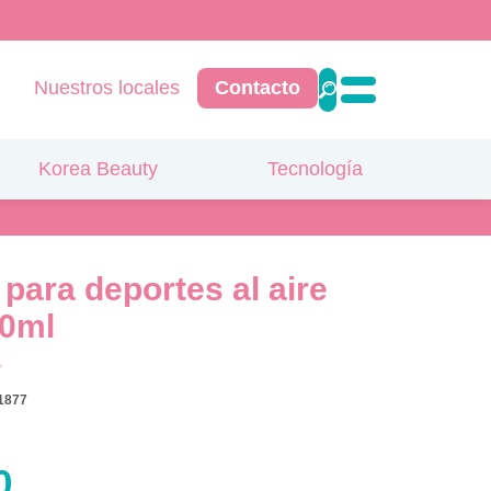
Nuestros locales
Contacto
Korea Beauty
Tecnología
 para deportes al aire
00ml
1877
0