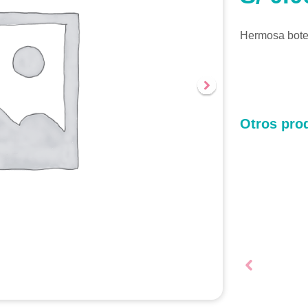
Hermosa botel
Otros prod