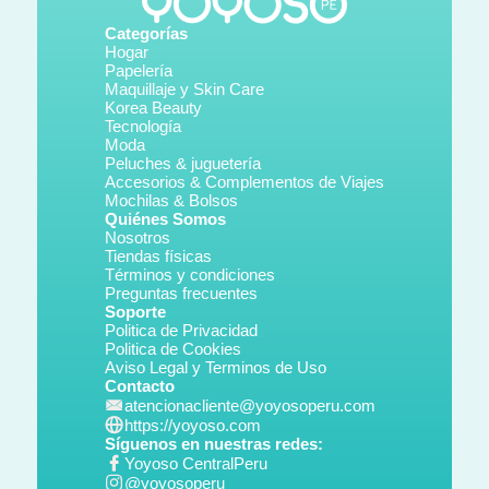
Categorías
Hogar
Papelería
Maquillaje y Skin Care
Korea Beauty
Tecnología
Moda
Peluches & juguetería
Accesorios & Complementos de Viajes
Mochilas & Bolsos
Quiénes Somos
Nosotros
Tiendas físicas
Términos y condiciones
Preguntas frecuentes
Soporte
Politica de Privacidad
Politica de Cookies
Aviso Legal y Terminos de Uso
Contacto
atencionacliente@yoyosoperu.com
https://yoyoso.com
Síguenos en nuestras redes:
Yoyoso CentralPeru
@yoyosoperu