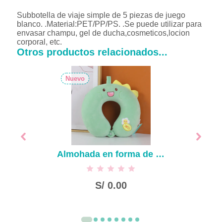
Subbotella de viaje simple de 5 piezas de juego
blanco. .Material:PET/PP/PS. .Se puede utilizar para
envasar champu, gel de ducha,cosmeticos,locion
corporal, etc.
Otros productos relacionados...
Nuevo
Almohada en forma de U de dinosaurio
S/
0.00