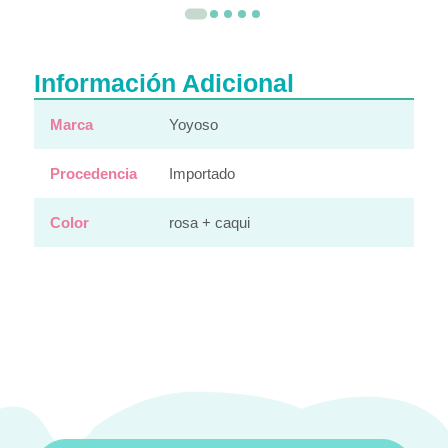
Información Adicional
Marca
Yoyoso
Procedencia
Importado
Color
rosa + caqui