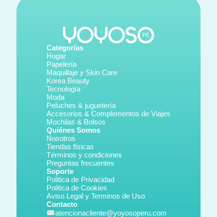
Categorías
Hogar
Papelería
Maquillaje y Skin Care
Korea Beauty
Tecnología
Moda
Peluches & juguetería
Accesorios & Complementos de Viajes
Mochilas & Bolsos
Quiénes Somos
Nosotros
Tiendas físicas
Términos y condiciones
Preguntas frecuentes
Soporte
Politica de Privacidad
Politica de Cookies
Aviso Legal y Terminos de Uso
Contacto
atencionacliente@yoyosoperu.com