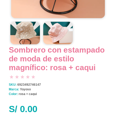
Sombrero con estampado
de moda de estilo
magnífico: rosa + caqui
SKU:
6923492746147
Marca:
Yoyoso
Color:
rosa + caqui
S/
0.00