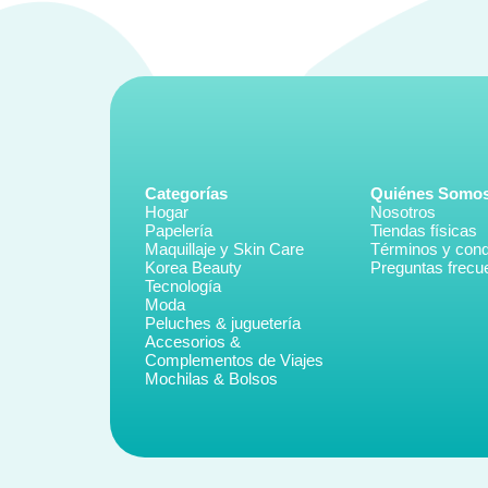
Categorías
Quiénes Somo
Hogar
Nosotros
Papelería
Tiendas físicas
Maquillaje y Skin Care
Términos y cond
Korea Beauty
Preguntas frecu
Tecnología
Moda
Peluches & juguetería
Accesorios &
Complementos de Viajes
Mochilas & Bolsos