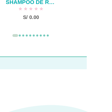
SHAMPOO DE ROMERO SIN SAL X 500 ML
S/
0.00