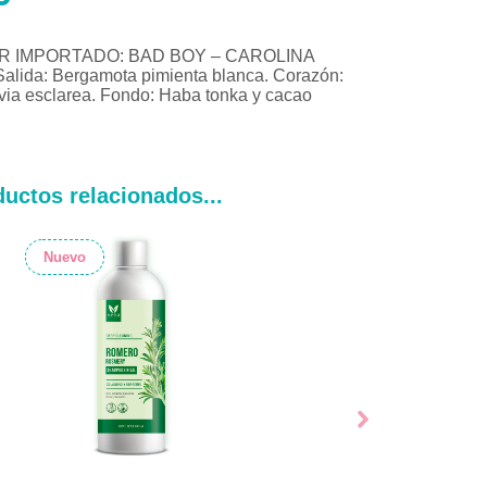
 IMPORTADO: BAD BOY – CAROLINA
lida: Bergamota pimienta blanca. Corazón:
ia esclarea. Fondo: Haba tonka y cacao
uctos relacionados...
Nuevo