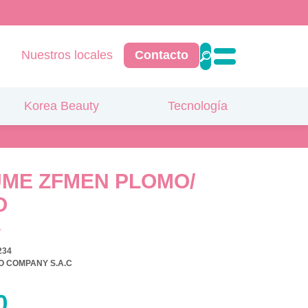
Nuestros locales
Contacto
Korea Beauty
Tecnología
ME ZFMEN PLOMO/
O
234
O COMPANY S.A.C
0