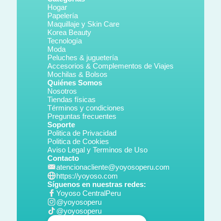
Hogar
Papelería
Maquillaje y Skin Care
Korea Beauty
Tecnología
Moda
Peluches & juguetería
Accesorios & Complementos de Viajes
Mochilas & Bolsos
Quiénes Somos
Nosotros
Tiendas físicas
Términos y condiciones
Preguntas frecuentes
Soporte
Politica de Privacidad
Politica de Cookies
Aviso Legal y Terminos de Uso
Contacto
atencionacliente@yoyosoperu.com
https://yoyoso.com
Síguenos en nuestras redes:
Yoyoso CentralPeru
@yoyosoperu
@yoyosoperu