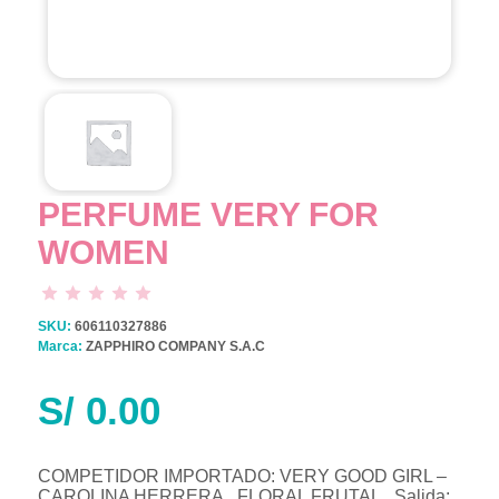
PERFUME VERY FOR
WOMEN
SKU:
606110327886
Marca:
ZAPPHIRO COMPANY S.A.C
S/
0.00
COMPETIDOR IMPORTADO: VERY GOOD GIRL –
CAROLINA HERRERA. .FLORAL FRUTAL. .Salida: