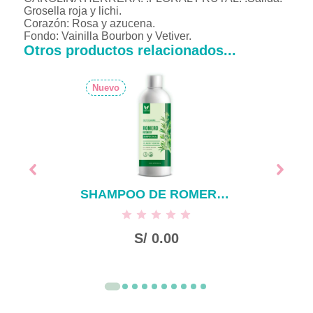
Grosella roja y lichi.
Corazón: Rosa y azucena.
Fondo: Vainilla Bourbon y Vetiver.
Otros productos relacionados...
Nuevo
SHAMPOO DE ROMERO SIN SAL X 500 ML
S/
0.00