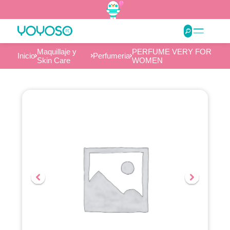
Maquillaje y
PERFUME VERY FOR
Inicio
Perfumeria
Skin Care
WOMEN