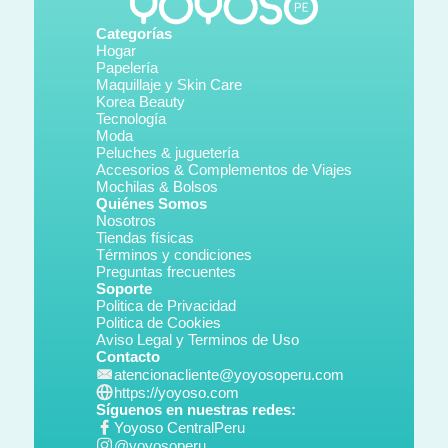
Categorías
Hogar
Papelería
Maquillaje y Skin Care
Korea Beauty
Tecnología
Moda
Peluches & juguetería
Accesorios & Complementos de Viajes
Mochilas & Bolsos
Quiénes Somos
Nosotros
Tiendas físicas
Términos y condiciones
Preguntas frecuentes
Soporte
Politica de Privacidad
Politica de Cookies
Aviso Legal y Terminos de Uso
Contacto
atencionacliente@yoyosoperu.com
https://yoyoso.com
Síguenos en nuestras redes:
Yoyoso CentralPeru
@yoyosoperu