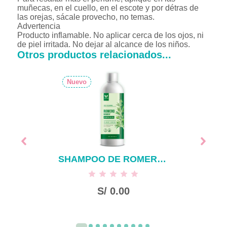
muñecas, en el cuello, en el escote y por détras de
las orejas, sácale provecho, no temas.
Advertencia
Producto inflamable. No aplicar cerca de los ojos, ni
de piel irritada. No dejar al alcance de los niños.
Otros productos relacionados...
Nuevo
SHAMPOO DE ROMERO SIN SAL X 500 ML
S/
0.00