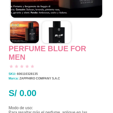
PERFUME BLUE FOR
MEN
SKU:
606110328135
Marca:
ZAPPHIRO COMPANY S.A.C
S/
0.00
Modo de uso:
Para resaltar más el perfume, aplique en las