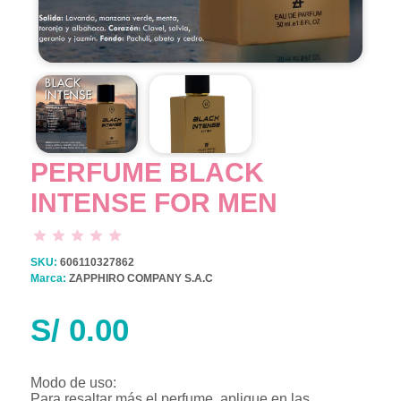
PERFUME BLACK
INTENSE FOR MEN
SKU:
606110327862
Marca:
ZAPPHIRO COMPANY S.A.C
S/
0.00
Modo de uso:
Para resaltar más el perfume, aplique en las