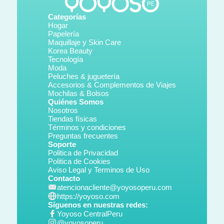
Categorías
Hogar
Papelería
Maquillaje y Skin Care
Korea Beauty
Tecnología
Moda
Peluches & juguetería
Accesorios & Complementos de Viajes
Mochilas & Bolsos
Quiénes Somos
Nosotros
Tiendas físicas
Términos y condiciones
Preguntas frecuentes
Soporte
Politica de Privacidad
Politica de Cookies
Aviso Legal y Terminos de Uso
Contacto
atencionacliente@yoyosoperu.com
https://yoyoso.com
Síguenos en nuestras redes:
Yoyoso CentralPeru
@yoyosoperu