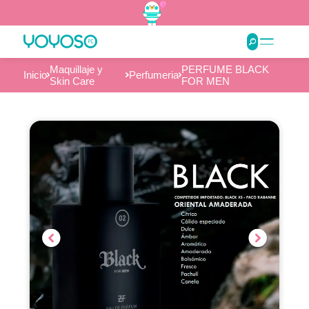
Maquillaje y
PERFUME BLACK
Inicio
Perfumeria
Skin Care
FOR MEN