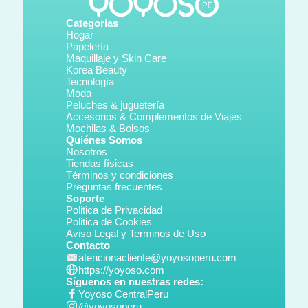
Categorías
Hogar
Papelería
Maquillaje y Skin Care
Korea Beauty
Tecnología
Moda
Peluches & juguetería
Accesorios & Complementos de Viajes
Mochilas & Bolsos
Quiénes Somos
Nosotros
Tiendas físicas
Términos y condiciones
Preguntas frecuentes
Soporte
Politica de Privacidad
Politica de Cookies
Aviso Legal y Terminos de Uso
Contacto
atencionacliente@yoyosoperu.com
https://yoyoso.com
Síguenos en nuestras redes:
Yoyoso CentralPeru
@yoyosoperu