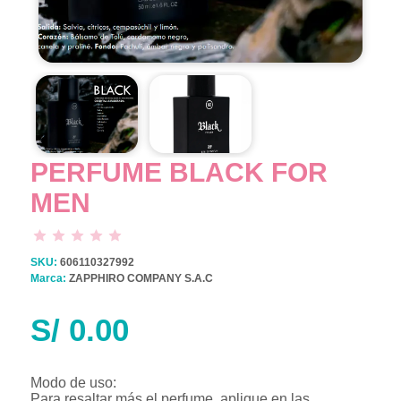
PERFUME BLACK FOR
MEN
SKU:
606110327992
Marca:
ZAPPHIRO COMPANY S.A.C
S/
0.00
Modo de uso:
Para resaltar más el perfume, aplique en las