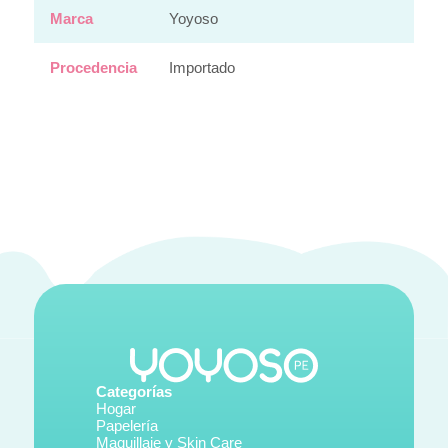
Marca
Yoyoso
Procedencia
Importado
Categorías
Hogar
Papelería
Maquillaje y Skin Care