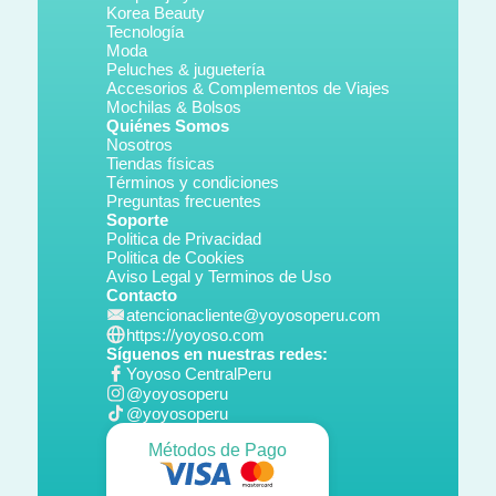
Korea Beauty
Tecnología
Moda
Peluches & juguetería
Accesorios & Complementos de Viajes
Mochilas & Bolsos
Quiénes Somos
Nosotros
Tiendas físicas
Términos y condiciones
Preguntas frecuentes
Soporte
Politica de Privacidad
Politica de Cookies
Aviso Legal y Terminos de Uso
Contacto
atencionacliente@yoyosoperu.com
https://yoyoso.com
Síguenos en nuestras redes:
Yoyoso CentralPeru
@yoyosoperu
@yoyosoperu
Métodos de Pago