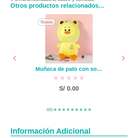
Otros productos relacionados...
Nuevo
Muñeca de pato con sombrero de rana-50cm
S/
0.00
Información Adicional