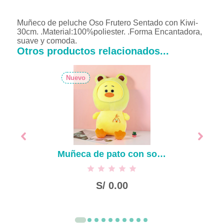
Muñeco de peluche Oso Frutero Sentado con Kiwi-
30cm. .Material:100%poliester. .Forma Encantadora,
suave y comoda.
Otros productos relacionados...
Nuevo
Muñeca de pato con sombrero de rana-50cm
S/
0.00