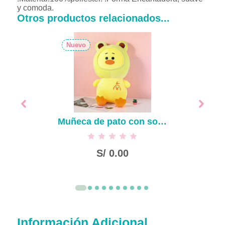
y comoda.
Otros productos relacionados...
Nuevo
Muñeca de pato con sombrero de rana-50cm
S/
0.00
Información Adicional