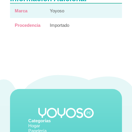
Marca
Yoyoso
Procedencia
Importado
Categorías
Hogar
Papelería