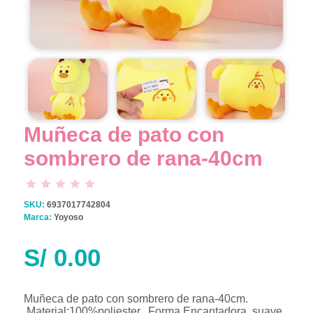
Muñeca de pato con
sombrero de rana-40cm
SKU:
6937017742804
Marca:
Yoyoso
S/
0.00
Muñeca de pato con sombrero de rana-40cm.
.Material:100%poliester. .Forma Encantadora, suave