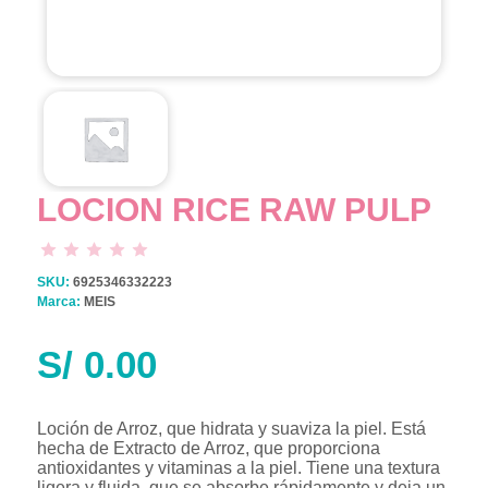
LOCION RICE RAW PULP
SKU:
6925346332223
Marca:
MEIS
S/
0.00
Loción de Arroz, que hidrata y suaviza la piel. Está
hecha de Extracto de Arroz, que proporciona
antioxidantes y vitaminas a la piel. Tiene una textura
ligera y fluida, que se absorbe rápidamente y deja un