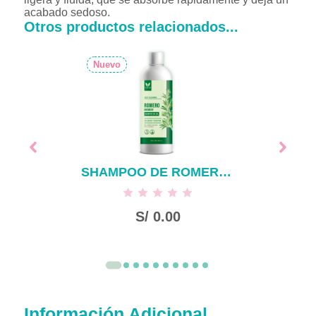
acabado sedoso.
Otros productos relacionados...
Nuevo
SHAMPOO DE ROMERO SIN SAL X 500 ML
S/
0.00
Información Adicional