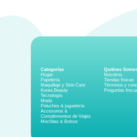
Categorías
Quiénes Somo
Hogar
Nosotros
Papelería
Tiendas físicas
Maquillaje y Skin Care
Términos y cond
Korea Beauty
Preguntas frecu
Tecnología
Moda
Peluches & juguetería
Accesorios &
Complementos de Viajes
Mochilas & Bolsos