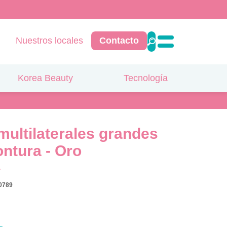
Nuestros locales
Contacto
Korea Beauty
Tecnología
multilaterales grandes
ntura - Oro
0789