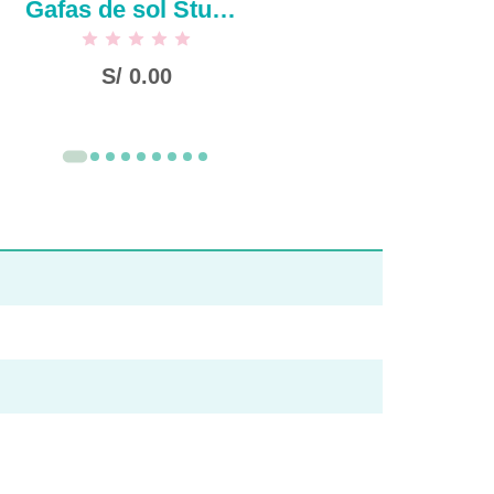
Gafas de sol Stud Lady 2322-negro
S/
0.00