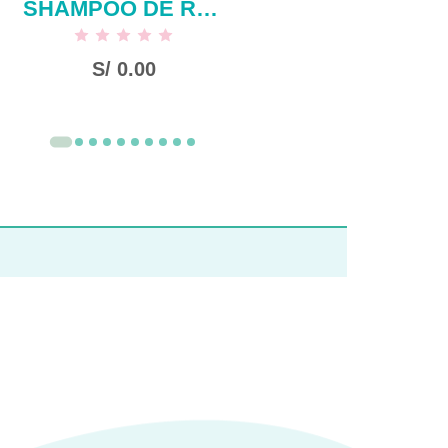
SHAMPOO DE ROMERO SIN SAL X 500 ML
S/
0.00