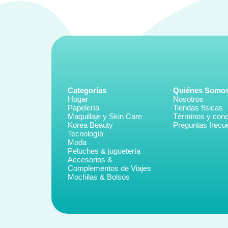
Categorías
Quiénes Somo
Hogar
Nosotros
Papelería
Tiendas físicas
Maquillaje y Skin Care
Términos y cond
Korea Beauty
Preguntas frecu
Tecnología
Moda
Peluches & juguetería
Accesorios &
Complementos de Viajes
Mochilas & Bolsos