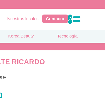
Nuestros locales
Contacto
Korea Beauty
Tecnología
TE RICARDO
5380
0