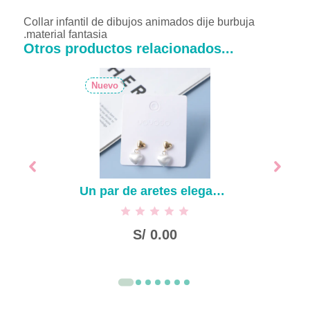
Collar infantil de dibujos animados dije burbuja
.material fantasia
Otros productos relacionados...
Nuevo
Un par de aretes elegantes con diamantes de imitación que combinan con todo-5
S/
0.00