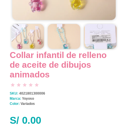
Collar infantil de relleno
de aceite de dibujos
animados
SKU:
4021801300006
Marca:
Yoyoso
Color:
Variados
S/
0.00