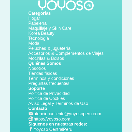
Categorías
Hogar
Papelería
Maquillaje y Skin Care
Korea Beauty
Tecnología
Moda
Peluches & juguetería
Accesorios & Complementos de Viajes
Mochilas & Bolsos
Quiénes Somos
Nosotros
Tiendas físicas
Términos y condiciones
Preguntas frecuentes
Soporte
Politica de Privacidad
Politica de Cookies
Aviso Legal y Terminos de Uso
Contacto
atencionacliente@yoyosoperu.com
https://yoyoso.com
Síguenos en nuestras redes:
Yoyoso CentralPeru