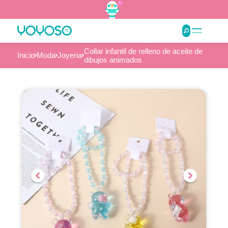
Collar infantil de relleno de aceite de
Inicio
Moda
Joyeria
dibujos animados