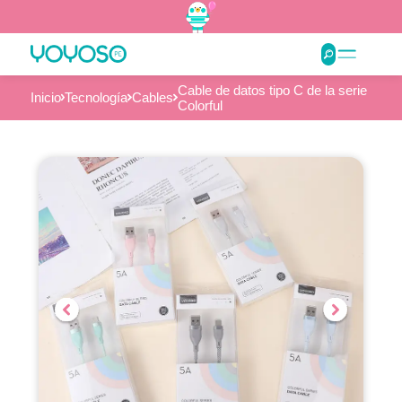
Cable de datos tipo C de la serie
Inicio
Tecnología
Cables
Colorful