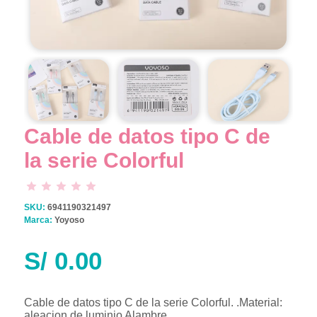
Cable de datos tipo C de
la serie Colorful
SKU:
6941190321497
Marca:
Yoyoso
S/
0.00
Cable de datos tipo C de la serie Colorful. .Material:
aleacion de luminio Alambre.