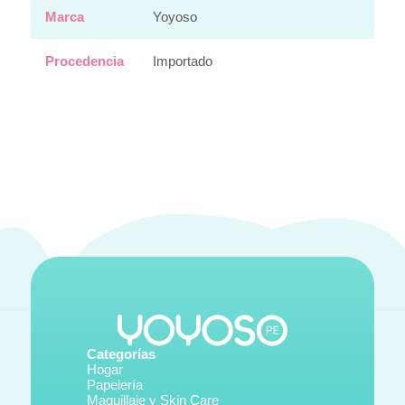
Marca
Yoyoso
Procedencia
Importado
Categorías
Hogar
Papelería
Maquillaje y Skin Care