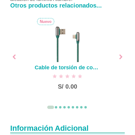
Otros productos relacionados...
Nuevo
Cable de torsión de codo de aleación de zinc tipo c-verde
S/
0.00
Información Adicional