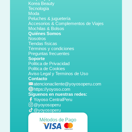
Korea Beauty
Tecnología
Moda
Peluches & juguetería
Accesorios & Complementos de Viajes
Mochilas & Bolsos
Quiénes Somos
Nosotros
Tiendas físicas
Términos y condiciones
Preguntas frecuentes
Soporte
Politica de Privacidad
Politica de Cookies
Aviso Legal y Terminos de Uso
Contacto
atencionacliente@yoyosoperu.com
https://yoyoso.com
Síguenos en nuestras redes:
Yoyoso CentralPeru
@yoyosoperu
@yoyosoperu
Métodos de Pago