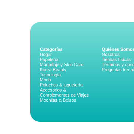
Categorías
Quiénes Somo
Hogar
Nosotros
Papelería
Tiendas físicas
Maquillaje y Skin Care
Términos y cond
Korea Beauty
Preguntas frecu
Tecnología
Moda
Peluches & juguetería
Accesorios &
Complementos de Viajes
Mochilas & Bolsos