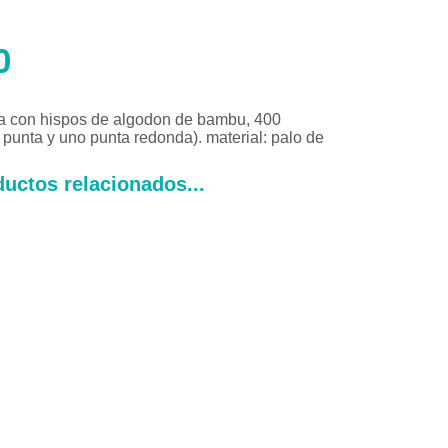
0
a con hispos de algodon de bambu, 400
punta y uno punta redonda). material: palo de
uctos relacionados...